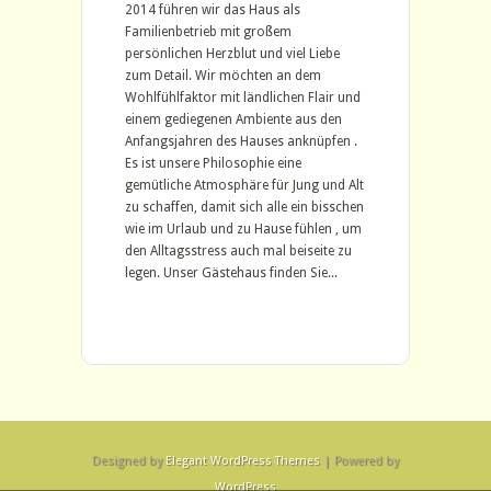
2014 führen wir das Haus als
Familienbetrieb mit großem
persönlichen Herzblut und viel Liebe
zum Detail. Wir möchten an dem
Wohlfühlfaktor mit ländlichen Flair und
einem gediegenen Ambiente aus den
Anfangsjahren des Hauses anknüpfen .
Es ist unsere Philosophie eine
gemütliche Atmosphäre für Jung und Alt
zu schaffen, damit sich alle ein bisschen
wie im Urlaub und zu Hause fühlen , um
den Alltagsstress auch mal beiseite zu
legen. Unser Gästehaus finden Sie...
Designed by
Elegant WordPress Themes
| Powered by
WordPress