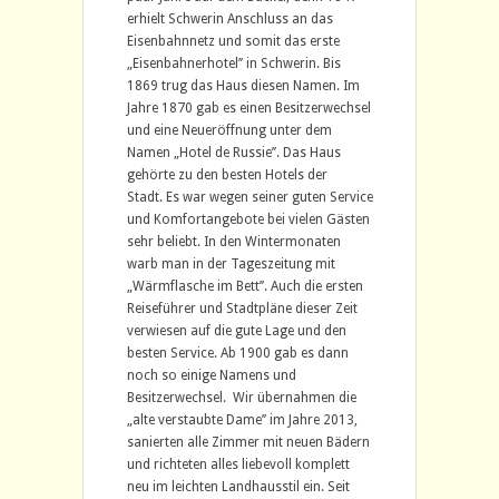
erhielt Schwerin Anschluss an das
Eisenbahnnetz und somit das erste
„Eisenbahnerhotel’’ in Schwerin. Bis
1869 trug das Haus diesen Namen. Im
Jahre 1870 gab es einen Besitzerwechsel
und eine Neueröffnung unter dem
Namen „Hotel de Russie’’. Das Haus
gehörte zu den besten Hotels der
Stadt. Es war wegen seiner guten Service
und Komfortangebote bei vielen Gästen
sehr beliebt. In den Wintermonaten
warb man in der Tageszeitung mit
„Wärmflasche im Bett’’. Auch die ersten
Reiseführer und Stadtpläne dieser Zeit
verwiesen auf die gute Lage und den
besten Service. Ab 1900 gab es dann
noch so einige Namens und
Besitzerwechsel. Wir übernahmen die
„alte verstaubte Dame’’ im Jahre 2013,
sanierten alle Zimmer mit neuen Bädern
und richteten alles liebevoll komplett
neu im leichten Landhausstil ein. Seit